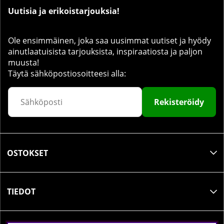
Uutisia ja erikoistarjouksia!
Ole ensimmäinen, joka saa uusimmat uutiset ja hyödy
ainutlaatuisista tarjouksista, inspiraatiosta ja paljon
muusta!
Täytä sähköpostiosoitteesi alla:
Rekisteröidy
OSTOKSET
TIEDOT