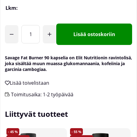
Lkm:
Lisää ostoskoriin
Savage Fat Burner 90 kapselia on Elit Nutritionin ravintolisä,
joka sisältää muun muassa glukomannaania, kofeiinia ja
garcinia cambogiaa.
Toimitusaika:
1-2 työpäivää
Liittyvät tuotteet
45
55