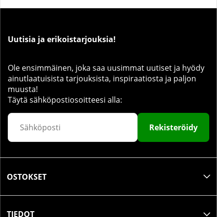
Uutisia ja erikoistarjouksia!
Ole ensimmäinen, joka saa uusimmat uutiset ja hyödy
ainutlaatuisista tarjouksista, inspiraatiosta ja paljon
muusta!
Täytä sähköpostiosoitteesi alla:
Rekisteröidy
OSTOKSET
TIEDOT