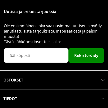
Uutisia ja erikoistarjouksia!
Ole ensimmäinen, joka saa uusimmat uutiset ja hyödy
ainutlaatuisista tarjouksista, inspiraatiosta ja paljon
muusta!
Täytä sähköpostiosoitteesi alla:
Rekisteröidy
OSTOKSET
TIEDOT