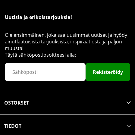
Uutisia ja erikoistarjouksia!
Ole ensimmäinen, joka saa uusimmat uutiset ja hyödy
ainutlaatuisista tarjouksista, inspiraatiosta ja paljon
muusta!
Täytä sähköpostiosoitteesi alla:
Rekisteröidy
OSTOKSET
TIEDOT