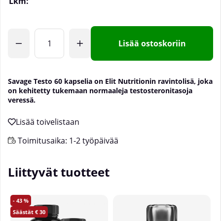
Lkm:
Lisää ostoskoriin
Savage Testo 60 kapselia on Elit Nutritionin ravintolisä, joka
on kehitetty tukemaan normaaleja testosteronitasoja
veressä.
Toimitusaika:
1-2 työpäivää
Liittyvät tuotteet
43
30