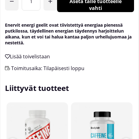
Aseta tälle tuotteelle
vahti
Enervit energi geelit ovat tiivistettyä energiaa pienessä
putkilossa, täydellinen energian täydennys harjoittelun
aikana, kun et voi tai halua kantaa paljon urheilujuomaa ja
nestettä.
Toimitusaika:
Tilapäisesti loppu
Liittyvät tuotteet