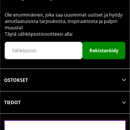
Ole ensimmäinen, joka saa uusimmat uutiset ja hyödy
ainutlaatuisista tarjouksista, inspiraatiosta ja paljon
muusta!
Täytä sähköpostiosoitteesi alla:
Rekisteröidy
OSTOKSET
TIEDOT
SOSIAALINEN MEDIA