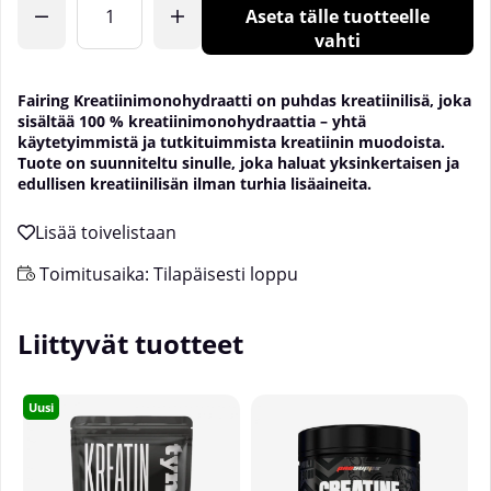
Aseta tälle tuotteelle
vahti
Fairing Kreatiinimonohydraatti on puhdas kreatiinilisä, joka
sisältää 100 % kreatiinimonohydraattia – yhtä
käytetyimmistä ja tutkituimmista kreatiinin muodoista.
Tuote on suunniteltu sinulle, joka haluat yksinkertaisen ja
edullisen kreatiinilisän ilman turhia lisäaineita.
Toimitusaika:
Tilapäisesti loppu
Liittyvät tuotteet
Uusi