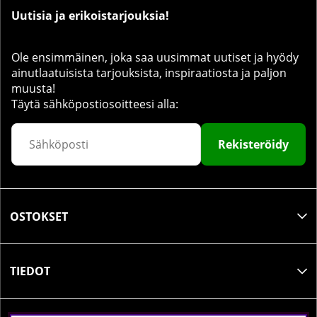
Uutisia ja erikoistarjouksia!
Ole ensimmäinen, joka saa uusimmat uutiset ja hyödy
ainutlaatuisista tarjouksista, inspiraatiosta ja paljon
muusta!
Täytä sähköpostiosoitteesi alla:
Rekisteröidy
OSTOKSET
TIEDOT