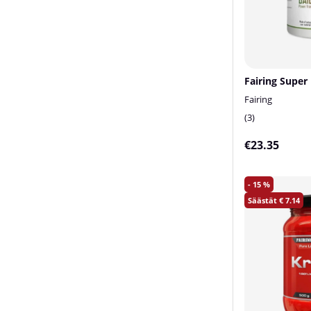
Fairing Super 
Fairing
3
€23.35
15
7.14