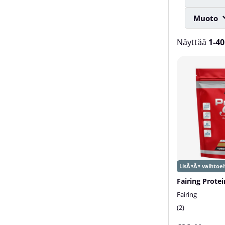
Muoto
Näyttää
1-40
Tuotteet
Fairing Protei
Fairing
2