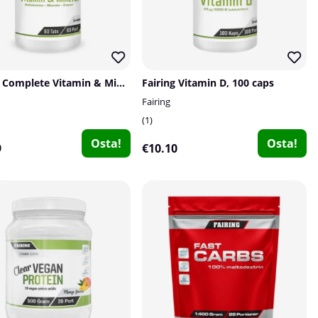
Fairing Complete Vitamin & Mineral, 60 tabs
Fairing Vitamin D, 100 caps
Fairing
1
Osta!
Osta!
9
€10.10