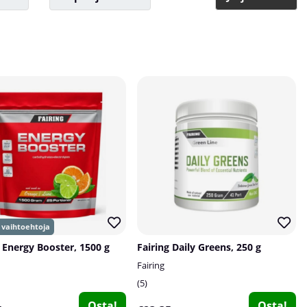
g Energy Booster, 1500 g
Fairing Daily Greens, 250 g
Fairing
5
Osta!
Osta!