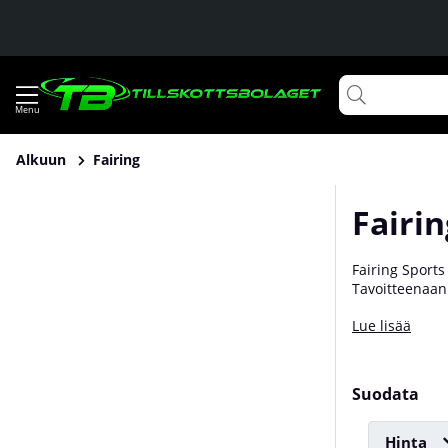
Alkuun
Fairing
Fairin
Fairing Sports
Tavoitteenaan 
arvostavat ja k
Lue lisää
Suodata
Hinta