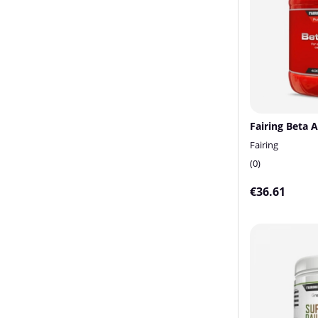
Fairing Beta A
Fairing
0
€36.61