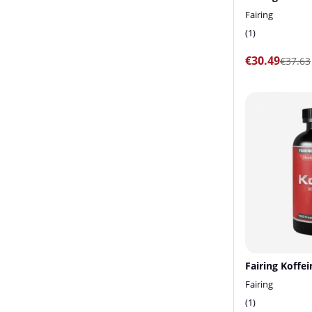
Fairing
1
€30.49
€37.63
Fairing Koffei
Fairing
1