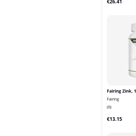
€26.41
Fairing Zink, 
Fairing
0
€13.15