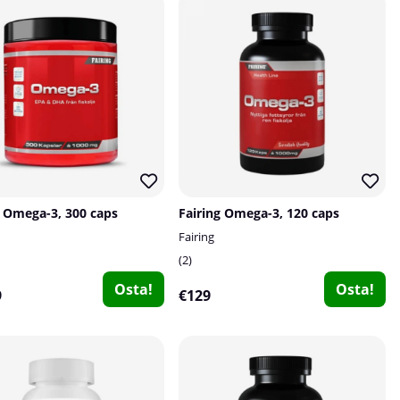
g Omega-3, 300 caps
Fairing Omega-3, 120 caps
Fairing
2
Osta!
Osta!
9
€129