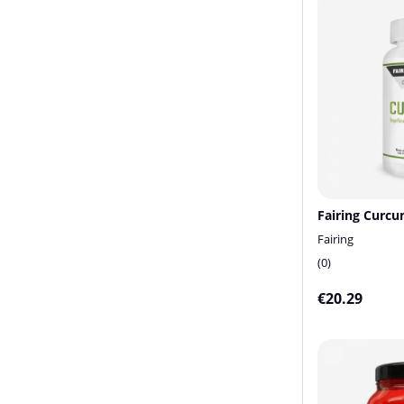
Fairing Curcu
Fairing
0
€20.29