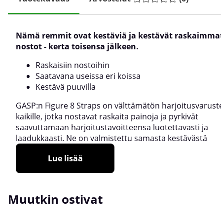
Nämä remmit ovat kestäviä ja kestävät raskaimma
nostot - kerta toisensa jälkeen.
Raskaisiin nostoihin
Saatavana useissa eri koissa
Kestävä puuvilla
GASP:n Figure 8 Straps on välttämätön harjoitusvarust
kaikille, jotka nostavat raskaita painoja ja pyrkivät
saavuttamaan harjoitustavoitteensa luotettavasti ja
laadukkaasti. Ne on valmistettu samasta kestävästä
Lue lisää
Muutkin ostivat