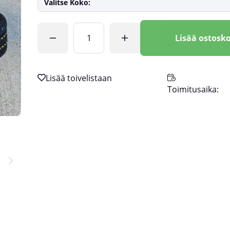
Valitse Koko:
Lkm
Lisää ostosko
Toimitusaika: