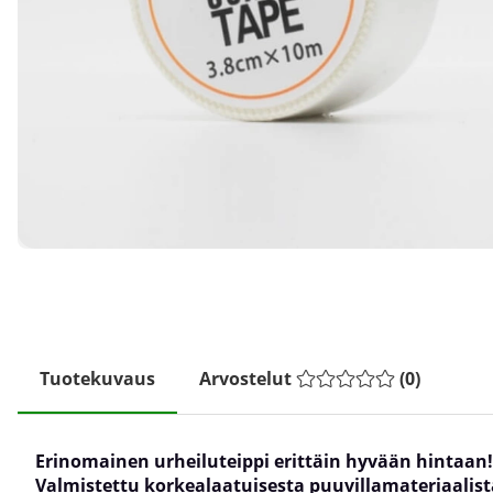
Tuotekuvaus
Arvostelut
(
0
)
Erinomainen urheiluteippi erittäin hyvään hintaan!
Valmistettu korkealaatuisesta puuvillamateriaalist