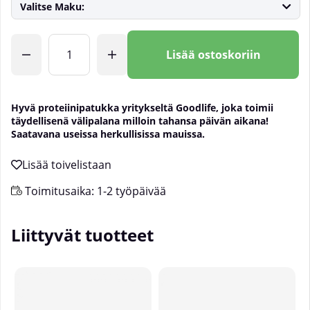
Valitse Maku:
Lkm
Lisää ostoskoriin
Hyvä proteiinipatukka yritykseltä
Goodlife
, joka toimii
täydellisenä välipalana milloin tahansa päivän aikana!
Saatavana useissa herkullisissa mauissa.
Toimitusaika:
1-2 työpäivää
Liittyvät tuotteet