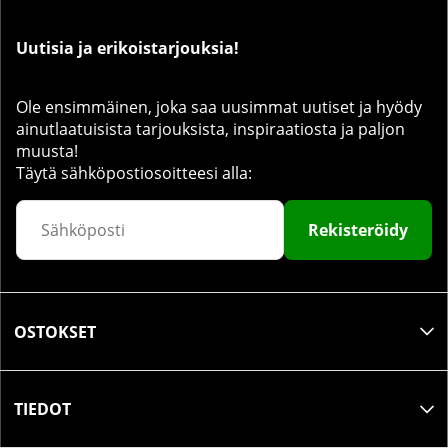
Uutisia ja erikoistarjouksia!
Ole ensimmäinen, joka saa uusimmat uutiset ja hyödy
ainutlaatuisista tarjouksista, inspiraatiosta ja paljon
muusta!
Täytä sähköpostiosoitteesi alla:
Rekisteröidy
OSTOKSET
TIEDOT