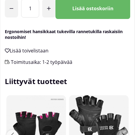
Lkm
Lisää ostoskoriin
Ergonomiset hansikkaat tukevilla rannetukilla raskaisiin
nostoihin!
Toimitusaika:
1-2 työpäivää
Liittyvät tuotteet