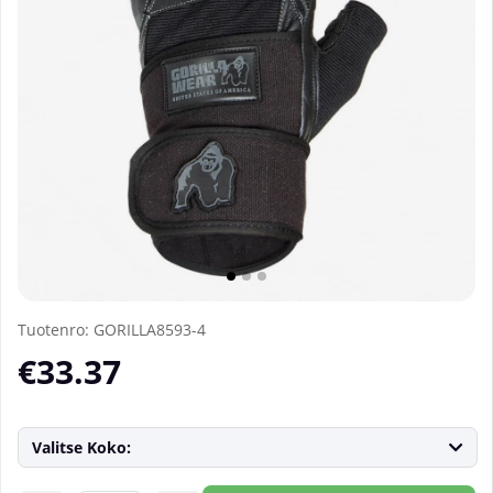
Tuotenro:
GORILLA8593-4
€33.37
Valitse Koko: