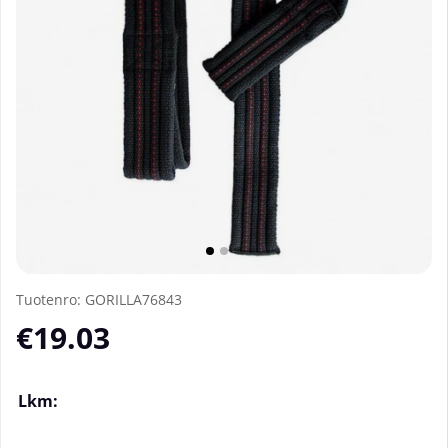
Tuotenro:
GORILLA76843
€19.03
Lkm: