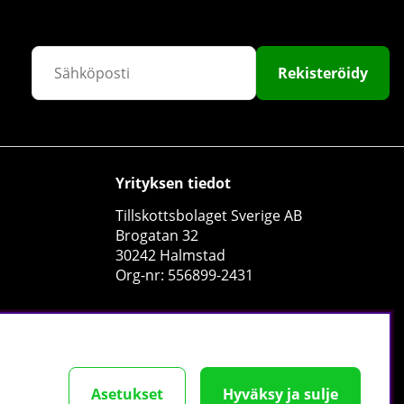
Rekisteröidy
Yrityksen tiedot
Tillskottsbolaget Sverige AB
Brogatan 32
30242 Halmstad
Org-nr: 556899-2431
Asetukset
Hyväksy ja sulje