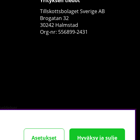
Yrityksen tiedot
Tillskottsbolaget Sverige AB
Brogatan 32
30242 Halmstad
Org-nr: 556899-2431
SOLID Nutrition Clear Whey, 300 g
SOLID Nutrition
3
€15.19
Osta!
€24.37
33
10
tä
.
Asetukset
Hyväksy ja sulje