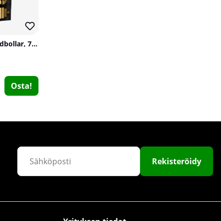
Tyngre Bakmix Chokladbollar, 750 g
Osta!
Elit Nutrition Cream Of Rice, 1000 g
Elit Nutrition
0
€20.29
Osta!
Rekisteröidy
38
9