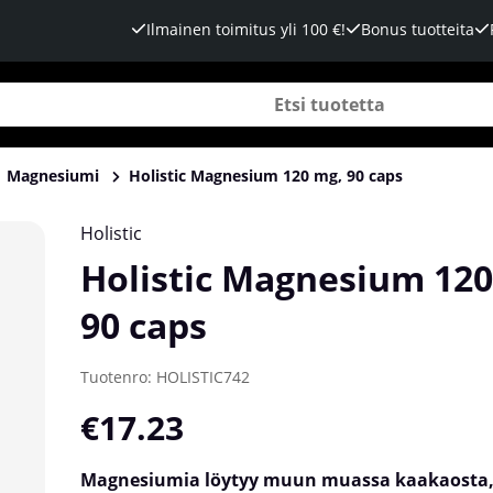
Ilmainen toimitus yli 100 €!
Bonus tuotteita
Magnesiumi
Holistic Magnesium 120 mg, 90 caps
Holistic
Holistic Magnesium 120
90 caps
Tuotenro:
HOLISTIC742
€17.23
Magnesiumia löytyy muun muassa kaakaosta