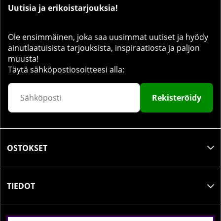
Uutisia ja erikoistarjouksia!
Ole ensimmäinen, joka saa uusimmat uutiset ja hyödy
ainutlaatuisista tarjouksista, inspiraatiosta ja paljon
muusta!
Täytä sähköpostiosoitteesi alla:
Rekisteröidy
OSTOKSET
TIEDOT