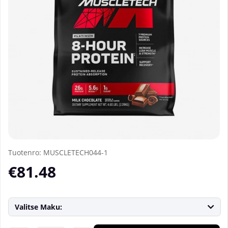
Tuotenro:
MUSCLETECH044-1
€81.48
Valitse Maku: