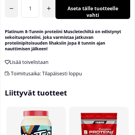
Lkm
Aseta tälle tuotteelle
vahti
Platinum 8-Tunnin proteiini Muscletechiltä on edistynyt
sekoitusproteiini, joka varmistaa jatkuvan
proteiinipitoisuuden lihaksiin jopa 8 tunnin ajan
nauttimisen jälkeen!
Toimitusaika:
Tilapäisesti loppu
Liittyvät tuotteet