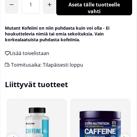
Aseta tälle tuotteelle
vahti
Mutant Kofeiini on niin puhdasta kuin voi olla - Ei
houkuttelevia nimiä tai omia sekoituksia. Vain
korkealaatuista puhdasta kofeiinia.
Toimitusaika:
Tilapäisesti loppu
Liittyvät tuotteet