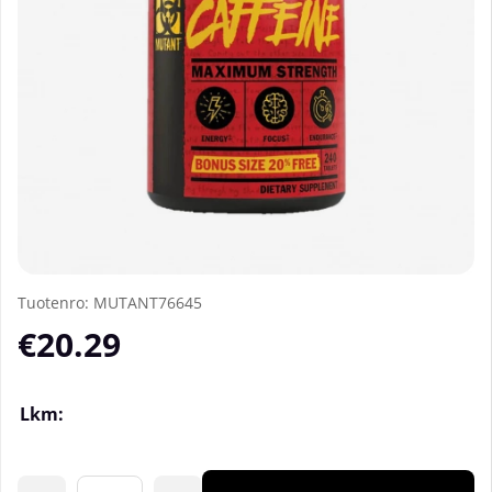
Tuotenro:
MUTANT76645
€20.29
Lkm: