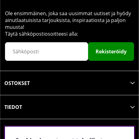
Ole ensimmäinen, joka saa uusimmat uutiset ja hyödy
ainutlaatuisista tarjouksista, inspiraatiosta ja paljon
muusta!
Täytä sähköpostiosoitteesi alla:
Rekisteröidy
OSTOKSET
TIEDOT
SOSIAALINEN MEDIA