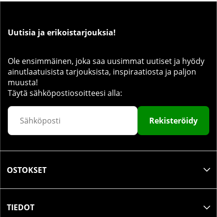
Uutisia ja erikoistarjouksia!
Ole ensimmäinen, joka saa uusimmat uutiset ja hyödy
ainutlaatuisista tarjouksista, inspiraatiosta ja paljon
muusta!
Täytä sähköpostiosoitteesi alla:
Rekisteröidy
OSTOKSET
TIEDOT