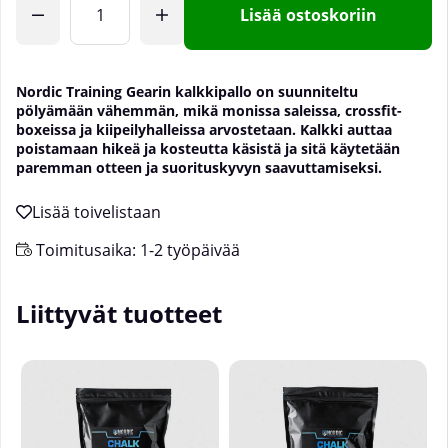
Lisää ostoskoriin
Nordic Training Gearin kalkkipallo on suunniteltu
pölyämään vähemmän, mikä monissa saleissa, crossfit-
boxeissa ja kiipeilyhalleissa arvostetaan. Kalkki auttaa
poistamaan hikeä ja kosteutta käsistä ja sitä käytetään
paremman otteen ja suorituskyvyn saavuttamiseksi.
Toimitusaika:
1-2 työpäivää
Liittyvät tuotteet