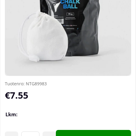
Tuotenro:
NTG89983
€7.55
Lkm: