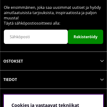
Ole ensimmäinen, joka saa uusimmat uutiset ja hyödy
ainutlaatuisista tarjouksista, inspiraatiosta ja paljon
muusta!
Täytä sähköpostiosoitteesi alla:
Rekisteröidy
OSTOKSET
TIEDOT
SOSIAALINEN MEDIA
Cookies ja vastaavat tekniikat