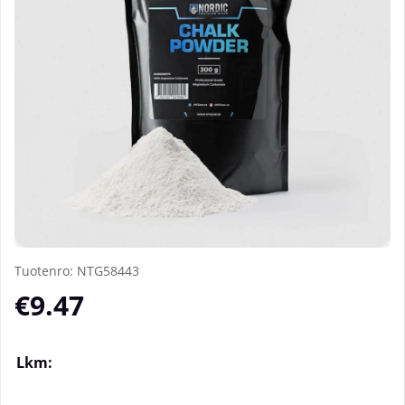
Tuotenro:
NTG58443
€9.47
Lkm: