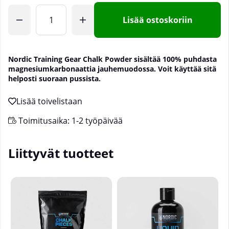
Lisää ostoskoriin
Nordic Training Gear Chalk Powder sisältää 100% puhdasta
magnesiumkarbonaattia jauhemuodossa. Voit käyttää sitä
helposti suoraan pussista.
Toimitusaika:
1-2 työpäivää
Liittyvät tuotteet