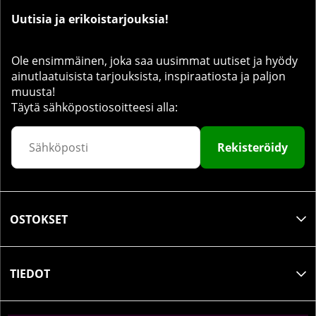
Uutisia ja erikoistarjouksia!
Ole ensimmäinen, joka saa uusimmat uutiset ja hyödy
ainutlaatuisista tarjouksista, inspiraatiosta ja paljon
muusta!
Täytä sähköpostiosoitteesi alla:
Rekisteröidy
OSTOKSET
TIEDOT