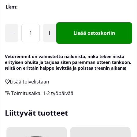
Lkm:
Lisää ostoskoriin
Vetoremmit on valmistettu nailonista, mikä tekee niistä
erityisen ohuita ja tarjoaa siten paremman otteen tankoon.
Niitä on erittäin helppo levittää ja poistaa treenin aikana!
Toimitusaika:
1-2 työpäivää
Liittyvät tuotteet