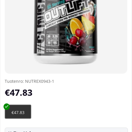
Tuotenro:
NUTREX0943-1
€47.83
€47.83