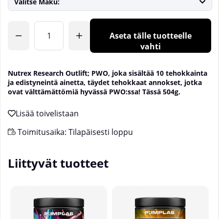
Valitse Maku:
Lkm
Aseta tälle tuotteelle
vahti
Nutrex Research Outlift; PWO, joka sisältää 10 tehokkainta
ja edistyneintä ainetta, täydet tehokkaat annokset, jotka
ovat välttämättömiä hyvässä PWO:ssa! Tässä 504g.
Toimitusaika:
Tilapäisesti loppu
Liittyvät tuotteet