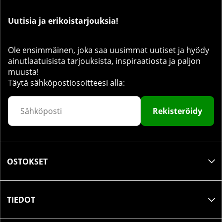
Uutisia ja erikoistarjouksia!
Ole ensimmäinen, joka saa uusimmat uutiset ja hyödy
ainutlaatuisista tarjouksista, inspiraatiosta ja paljon
muusta!
Täytä sähköpostiosoitteesi alla:
Rekisteröidy
OSTOKSET
TIEDOT