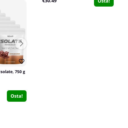
€30.49
Osta!
Uusi
33
10
solate, 750 g
SOLID Nutrition BLACK LINE EAA+, 440 g
SOLID Nutrition BLACK LINE
SOLID Nutrition
6
0
Scitec Nutrition BCAA 6400, 375 tabs
€20.29
€14.25
Osta!
Osta!
€30.49
Scitec Nutrition
0
€37.63
Osta!