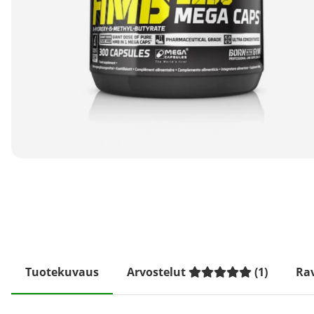
Tuotekuvaus
Arvostelut
(
1
)
Rav