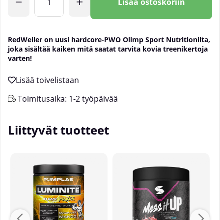
Lisää ostoskoriin
RedWeiler on uusi hardcore-PWO Olimp Sport Nutritionilta,
joka sisältää kaiken mitä saatat tarvita kovia treenikertoja
varten!
Toimitusaika:
1-2 työpäivää
Liittyvät tuotteet