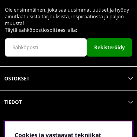
Ole ensimmäinen, joka saa uusimmat uutiset ja hyödy
ainutlaatuisista tarjouksista, inspiraatiosta ja paljon
muusta!
Täytä sähköpostiosoitteesi alla:
Rekisteröidy
OSTOKSET
TIEDOT
SOSIAALINEN MEDIA
Cookies ja vastaavat tekniikat