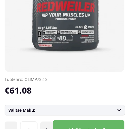
Tuotenro:
OLIMP732-3
€61.08
Valitse Maku:
Lkm