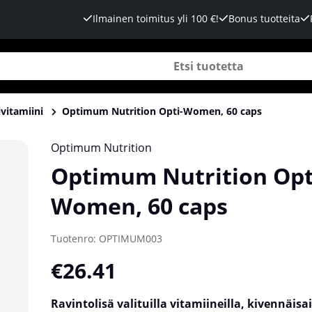
Ilmainen toimitus yli 100 €!
Bonus tuotteita
vitamiini
Optimum Nutrition Opti-Women, 60 caps
Optimum Nutrition
Optimum Nutrition Opt
Women, 60 caps
Tuotenro:
OPTIMUM003
€26.41
Ravintolisä valituilla vitamiineilla, kivennäisai