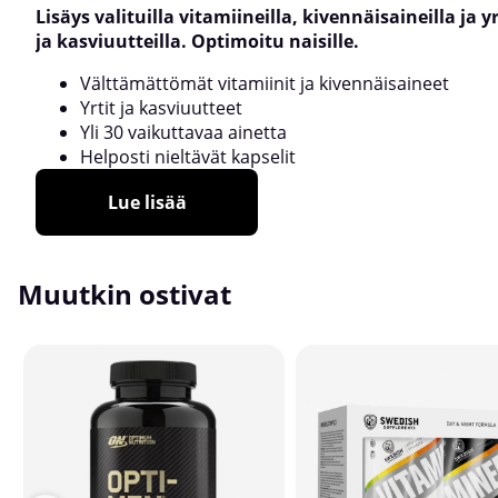
Lisäys valituilla vitamiineilla, kivennäisaineilla ja yr
ja kasviuutteilla. Optimoitu naisille.
Välttämättömät vitamiinit ja kivennäisaineet
Yrtit ja kasviuutteet
Yli 30 vaikuttavaa ainetta
Helposti nieltävät kapselit
Lue lisää
Muutkin ostivat