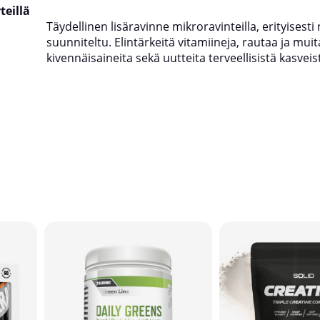
teillä
Täydellinen lisäravinne mikroravinteilla, erityisesti n
suunniteltu. Elintärkeitä vitamiineja, rautaa ja muit
kivennäisaineita sekä uutteita terveellisistä kasveis