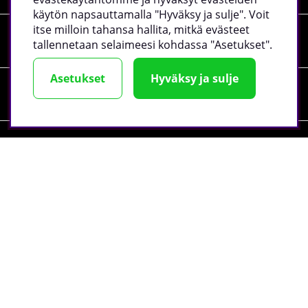
käytön napsauttamalla "Hyväksy ja sulje". Voit
itse milloin tahansa hallita, mitkä evästeet
Tiedot
tallennetaan selaimeesi kohdassa "Asetukset".
Asetukset
Hyväksy ja sulje
Sosiaalinen media
Yrityksen tiedot
©
2026 tillskottsbolaget.fi. Käytämme evästeitä -
lue lisää
täältä
.