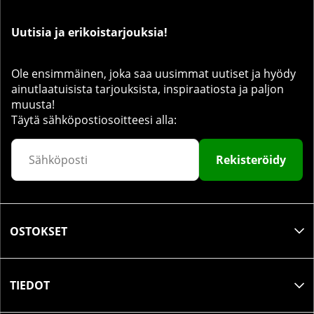
Uutisia ja erikoistarjouksia!
Ole ensimmäinen, joka saa uusimmat uutiset ja hyödy
ainutlaatuisista tarjouksista, inspiraatiosta ja paljon
muusta!
Täytä sähköpostiosoitteesi alla:
Rekisteröidy
OSTOKSET
TIEDOT