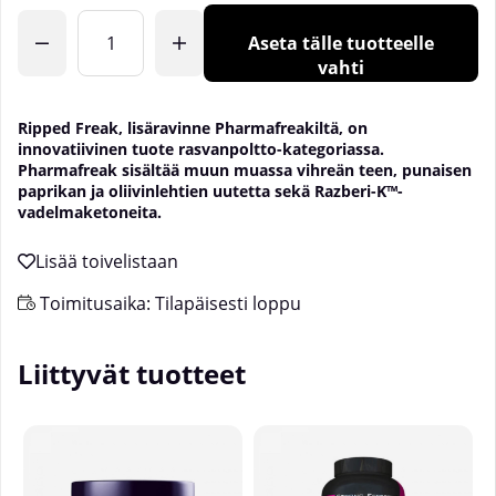
Aseta tälle tuotteelle
vahti
Ripped Freak, lisäravinne Pharmafreakiltä, on
innovatiivinen tuote rasvanpoltto-kategoriassa.
Pharmafreak sisältää muun muassa vihreän teen, punaisen
paprikan ja oliivinlehtien uutetta sekä Razberi-K™-
vadelmaketoneita.
Toimitusaika:
Tilapäisesti loppu
Liittyvät tuotteet