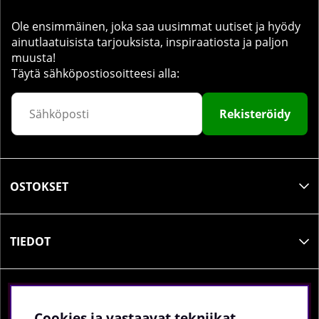
Ole ensimmäinen, joka saa uusimmat uutiset ja hyödy
ainutlaatuisista tarjouksista, inspiraatiosta ja paljon
muusta!
Täytä sähköpostiosoitteesi alla:
Rekisteröidy
OSTOKSET
TIEDOT
SOSIAALINEN MEDIA
Cookies ja vastaavat tekniikat