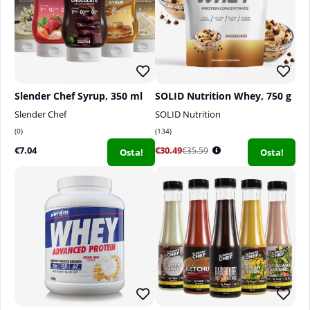
Slender Chef Syrup, 350 ml
SOLID Nutrition Whey, 750 g
Slender Chef
SOLID Nutrition
0
134
€7.04
€30.49
€35.59
Osta!
Osta!