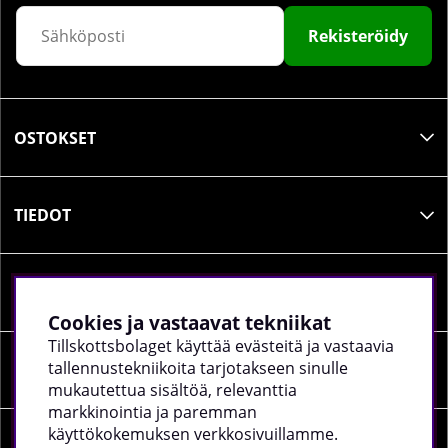
Rekisteröidy
OSTOKSET
TIEDOT
SOSIAALINEN MEDIA
Cookies ja vastaavat tekniikat
Tillskottsbolaget käyttää evästeitä ja vastaavia
tallennustekniikoita tarjotakseen sinulle
YRITYKSEN TIEDOT
mukautettua sisältöä, relevanttia
markkinointia ja paremman
käyttökokemuksen verkkosivuillamme.