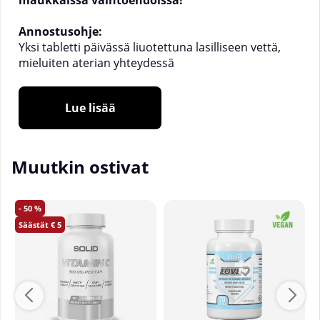
maukkaissa vaihtoehdoissa!
Annostusohje:
Yksi tabletti päivässä liuotettuna lasilliseen vettä,
mieluiten aterian yhteydessä
Lue lisää
Muutkin ostivat
50
5