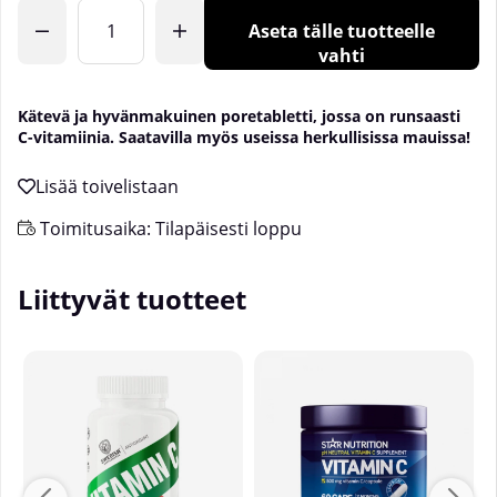
Lkm
Aseta tälle tuotteelle
vahti
Kätevä ja hyvänmakuinen poretabletti, jossa on runsaasti
C-vitamiinia. Saatavilla myös useissa herkullisissa mauissa!
Toimitusaika:
Tilapäisesti loppu
Liittyvät tuotteet