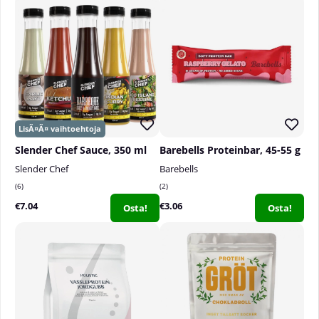
Slender Chef Sauce, 350 ml
Barebells Proteinbar, 45-55 g
Slender Chef
Barebells
6
2
€7.04
€3.06
Osta!
Osta!