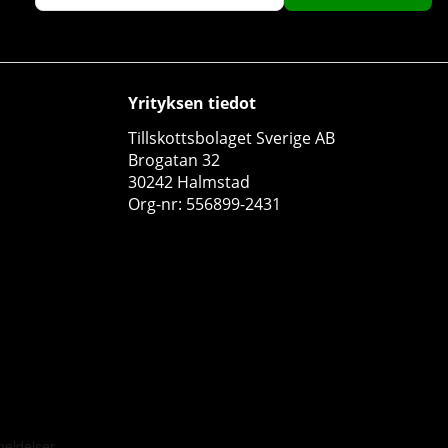
Yrityksen tiedot
Tillskottsbolaget Sverige AB
Brogatan 32
30242 Halmstad
Org-nr: 556899-2431