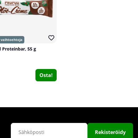
 Proteinbar, 55 g
Osta!
Rekisteröidy