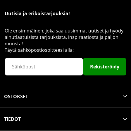
Uutisia ja erikoistarjouksia!
Ole ensimmäinen, joka saa uusimmat uutiset ja hyödy
ainutlaatuisista tarjouksista, inspiraatiosta ja paljon
muusta!
Täytä sähköpostiosoitteesi alla:
Rekisteröidy
OSTOKSET
TIEDOT