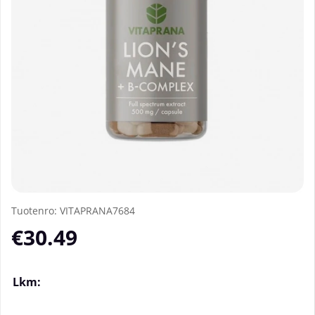
Tuotenro:
VITAPRANA7684
€30.49
Lkm: