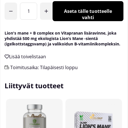
Aseta tälle tuotteelle
vahti
Lion's mane + B complex on Vitapranan lisäravinne, joka
yhdistää 500 mg ekologista Lion’s Mane -sientä
(igelkottstaggsvamp) ja valikoidun B-vitamiinikompleksin.
Toimitusaika:
Tilapäisesti loppu
Liittyvät tuotteet