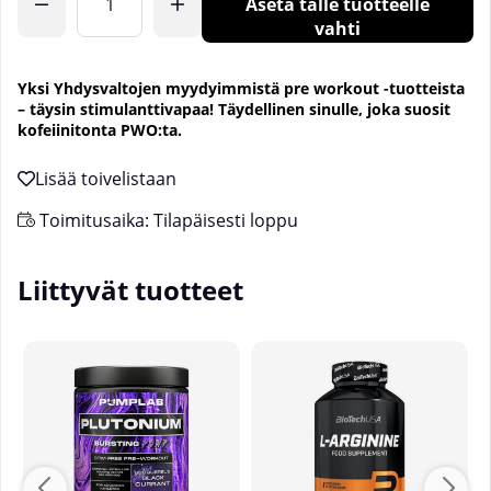
Aseta tälle tuotteelle
vahti
Yksi Yhdysvaltojen myydyimmistä pre workout -tuotteista
– täysin stimulanttivapaa! Täydellinen sinulle, joka suosit
kofeiinitonta PWO:ta.
Toimitusaika:
Tilapäisesti loppu
Liittyvät tuotteet