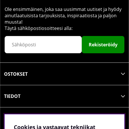
Ole ensimmäinen, joka saa uusimmat uutiset ja hyödy
ainutlaatuisista tarjouksista, inspiraatiosta ja paljon
muusta!
Täytä sähköpostiosoitteesi alla:
Rekisteröidy
OSTOKSET
TIEDOT
SOSIAALINEN MEDIA
Cookies ja vastaavat tekniikat