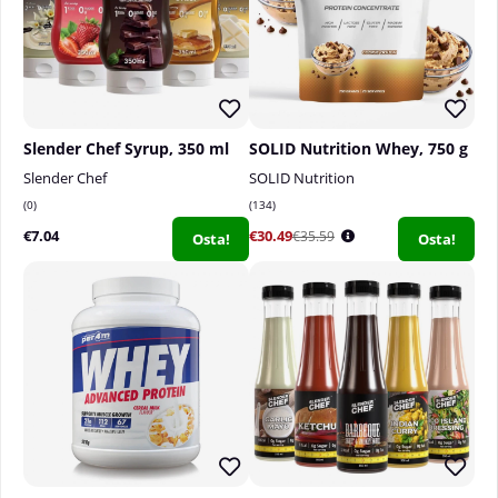
Slender Chef Syrup, 350 ml
SOLID Nutrition Whey, 750 g
Slender Chef
SOLID Nutrition
0
134
€7.04
€30.49
€35.59
Osta!
Osta!