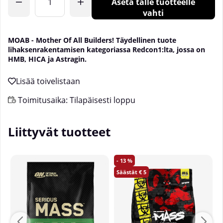
Aseta tälle tuotteelle
vahti
MOAB - Mother Of All Builders! Täydellinen tuote
lihaksenrakentamisen kategoriassa Redcon1:lta, jossa on
HMB, HICA ja Astragin.
Toimitusaika:
Tilapäisesti loppu
Liittyvät tuotteet
13
5