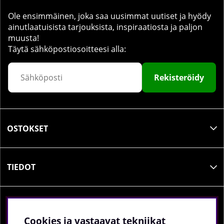
Ole ensimmäinen, joka saa uusimmat uutiset ja hyödy
ainutlaatuisista tarjouksista, inspiraatiosta ja paljon
muusta!
Täytä sähköpostiosoitteesi alla:
Rekisteröidy
OSTOKSET
TIEDOT
SOSIAALINEN MEDIA
Cookies ja vastaavat tekniikat