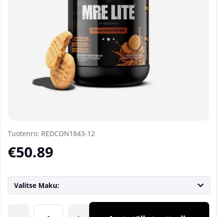
Tuotenro:
REDCON1843-12
€50.89
Valitse Maku:
Lkm