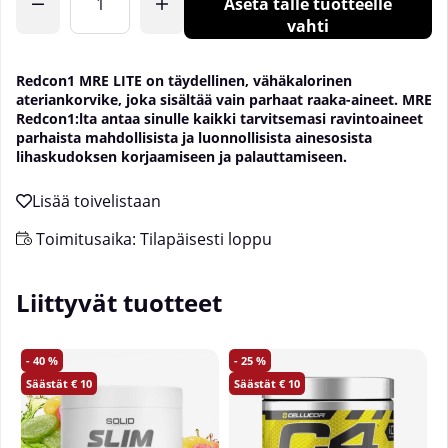
Aseta tälle tuotteelle
vahti
Redcon1 MRE LITE on täydellinen, vähäkalorinen
ateriankorvike, joka sisältää vain parhaat raaka-aineet. MRE
Redcon1:lta antaa sinulle kaikki tarvitsemasi ravintoaineet
parhaista mahdollisista ja luonnollisista ainesosista
lihaskudoksen korjaamiseen ja palauttamiseen.
Toimitusaika:
Tilapäisesti loppu
Liittyvät tuotteet
40
25
10
10