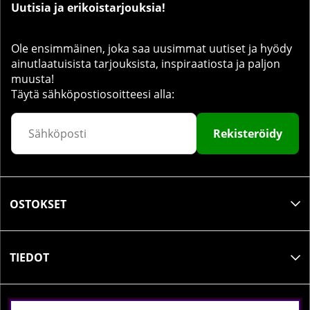
Uutisia ja erikoistarjouksia!
Ole ensimmäinen, joka saa uusimmat uutiset ja hyödy
ainutlaatuisista tarjouksista, inspiraatiosta ja paljon
muusta!
Täytä sähköpostiosoitteesi alla:
Rekisteröidy
OSTOKSET
TIEDOT