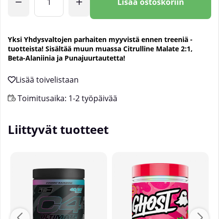
Lisää ostoskoriin
Yksi Yhdysvaltojen parhaiten myyvistä ennen treeniä -
tuotteista! Sisältää muun muassa
Citrulline Malate 2:1,
Beta-Alaniinia ja
Punajuurtautetta!
Toimitusaika:
1-2 työpäivää
Liittyvät tuotteet