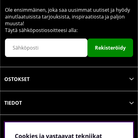
Ole ensimmäinen, joka saa uusimmat uutiset ja hyödy
ainutlaatuisista tarjouksista, inspiraatiosta ja paljon
muusta!
Täytä sähköpostiosoitteesi alla:
Rekisteröidy
OSTOKSET
TIEDOT
SOSIAALINEN MEDIA
Cookies ja vastaavat tekniikat