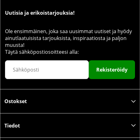
Uutisia ja erikoistarjouksia!
Ole ensimmäinen, joka saa uusimmat uutiset ja hyödy
ainutlaatuisista tarjouksista, inspiraatiosta ja paljon
muusta!
Täytä sähköpostiosoitteesi alla:
Rekisteröidy
Ostokset
Tiedot