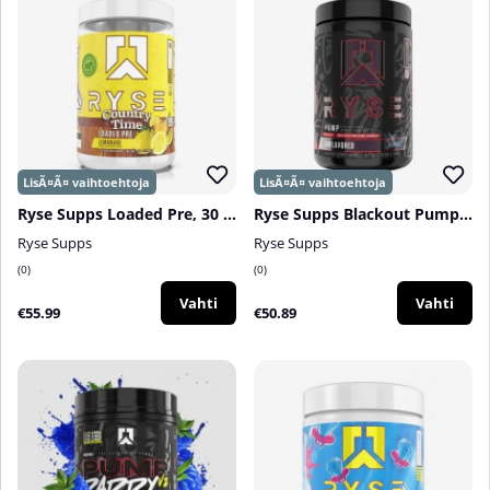
Ryse Supps Loaded Pre, 30 serv.
Ryse Supps Blackout Pump, 25 serv.
Ryse Supps
Ryse Supps
0
0
Vahti
Vahti
€55.99
€50.89