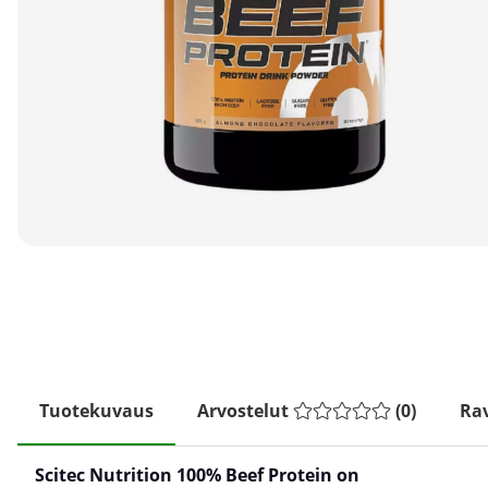
Tuotekuvaus
Arvostelut
(
0
)
Rav
Scitec Nutrition 100% Beef Protein on