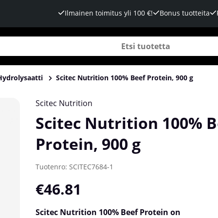
Ilmainen toimitus yli 100 €!
Bonus tuotteita
Hydrolysaatti
Scitec Nutrition 100% Beef Protein, 900 g
Scitec Nutrition
Scitec Nutrition 100% B
Protein, 900 g
Tuotenro:
SCITEC7684-1
€46.81
Scitec Nutrition 100% Beef Protein on