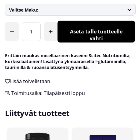
Valitse Maku:
Lkm
Aseta tälle tuotteelle
vahti
Erittäin maukas micellaarinen kaseiini Scitec Nutritionilta,
korkealaatuinen! Lisättynä ylimääräisellä l-glutamiinilla,
tauriinilla & ruoansulatusentsyymeillä.
Toimitusaika:
Tilapäisesti loppu
Liittyvät tuotteet