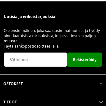
Uutisia ja erikoistarjouksia!
Ole ensimmäinen, joka saa uusimmat uutiset ja hyödy
ainutlaatuisista tarjouksista, inspiraatiosta ja paljon
muusta!
Täytä sähköpostiosoitteesi alla:
Rekisteröidy
OSTOKSET
TIEDOT