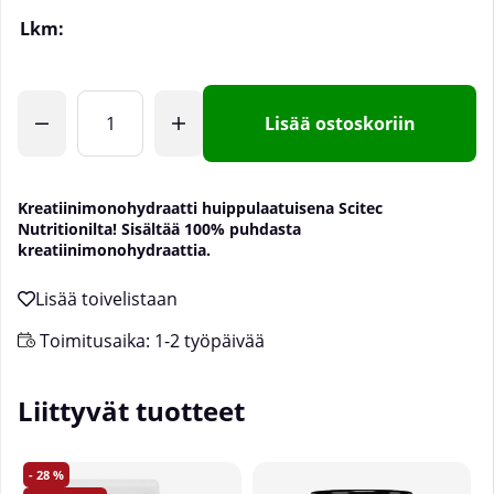
Lkm:
Lisää ostoskoriin
Kreatiinimonohydraatti huippulaatuisena Scitec
Nutritionilta! Sisältää 100% puhdasta
kreatiinimonohydraattia.
Toimitusaika:
1-2 työpäivää
Liittyvät tuotteet
28