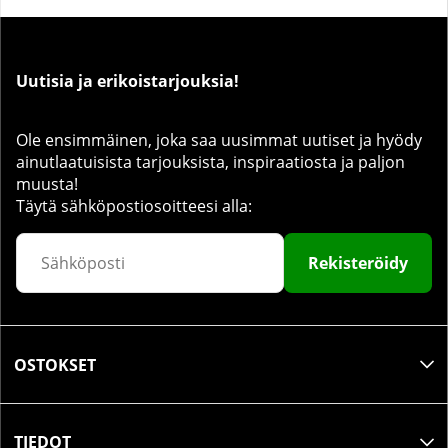
Uutisia ja erikoistarjouksia!
Ole ensimmäinen, joka saa uusimmat uutiset ja hyödy
ainutlaatuisista tarjouksista, inspiraatiosta ja paljon
muusta!
Täytä sähköpostiosoitteesi alla:
Rekisteröidy
OSTOKSET
TIEDOT