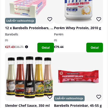
Annoskoko per pakkaus:
100 annosta
Suositeltu annostus:
Ota 1 kauhallinen (n. 5 g)
kerran päivässä ja sekoita vähintään 200 ml:n veteen
tai muuhun valinnaiseen juomaan.
12 x Barebells Proteinbars, 55 g
Per4m Whey Protein, 2010 g
Barebells
Per4m
0
0
€27.43
€79.44
€36.71
Osta!
Osta!
Slender Chef Sauce, 350 ml
Barebells Proteinbar, 45-55 g