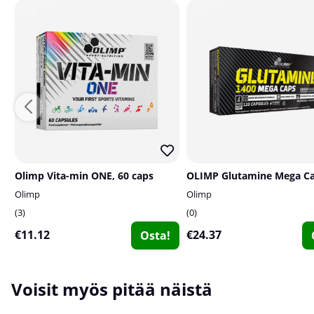
Olimp Vita-min ONE, 60 caps
Olimp
Olimp
3
0
€11.12
€24.37
Osta!
Voisit myös pitää näistä