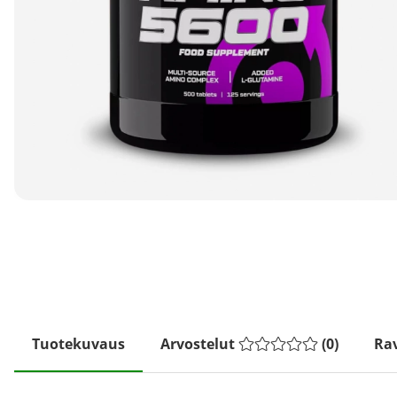
Tuotekuvaus
Arvostelut
(
0
)
Rav