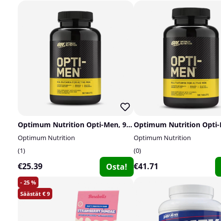
Optimum Nutrition Opti-Men, 90 tabs
Optimum Nutrition
Optimum Nutrition
1
0
€25.39
€41.71
Osta!
25
9