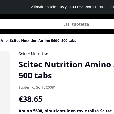
Ilmainen toimitus yli 100 €!
Bonus tuotteita
AA
Scitec Nutrition Amino 5600, 500 tabs
Scitec Nutrition
Scitec Nutrition Amino 
500 tabs
Tuotenro:
SCITEC0081
€38.65
Amino 5600, ainutlaatuinen ravintolisä Scitec