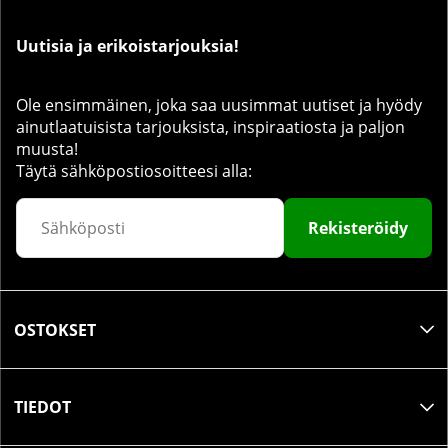
Uutisia ja erikoistarjouksia!
Ole ensimmäinen, joka saa uusimmat uutiset ja hyödy
ainutlaatuisista tarjouksista, inspiraatiosta ja paljon
muusta!
Täytä sähköpostiosoitteesi alla:
Rekisteröidy
OSTOKSET
TIEDOT