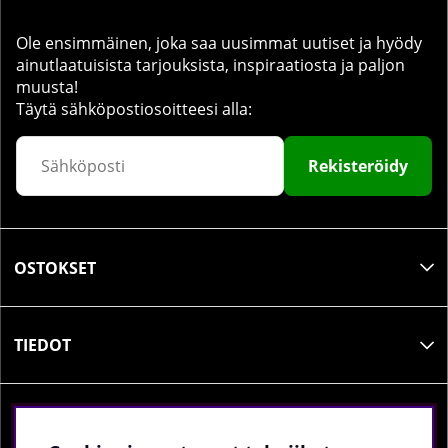
Ole ensimmäinen, joka saa uusimmat uutiset ja hyödy
ainutlaatuisista tarjouksista, inspiraatiosta ja paljon
muusta!
Täytä sähköpostiosoitteesi alla:
Rekisteröidy
OSTOKSET
TIEDOT
SOSIAALINEN MEDIA