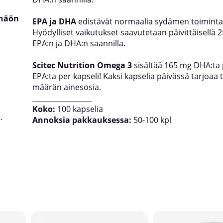
 näön
EPA ja DHA
edistävät normaalia sydämen toiminta
Hyödylliset vaikutukset saavutetaan päivittäisellä 
EPA:n ja DHA:n saannilla.
Scitec Nutrition Omega 3
sisältää 165 mg DHA:ta 
EPA:ta per kapseli! Kaksi kapselia päivässä tarjoaa 
määrän ainesosia.
_________________
Koko:
100 kapselia
.
Annoksia pakkauksessa:
50-100 kpl