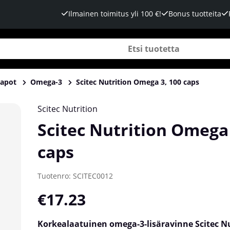
Ilmainen toimitus yli 100 €!
Bonus tuotteita
apot
Omega-3
Scitec Nutrition Omega 3, 100 caps
Scitec Nutrition
Scitec Nutrition Omega 
caps
Tuotenro:
SCITEC0012
€17.23
Korkealaatuinen omega-3-lisäravinne Scitec Nu