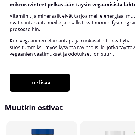
mikroravinteet pelkästään täysin vegaanisista läht
Vitamiinit ja mineraalit eivät tarjoa meille energiaa, mu
ovat elintärkeitä meille ja osallistuvat moniin fysiologisi
prosesseihin.
Kun vegaaninen elämäntapa ja ruokavalio tulevat yhä
suositummiksi, myös kysyntä ravintolisille, jotka täyttä
vegaanien vaatimukset ja odotukset, on suuri.
Lue lisää
Muutkin ostivat