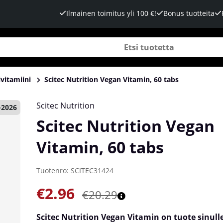
Ilmainen toimitus yli 100 €!
Bonus tuotteita
vitamiini
Scitec Nutrition Vegan Vitamin, 60 tabs
Scitec Nutrition
-2026
Scitec Nutrition Vegan
Vitamin, 60 tabs
Tuotenro:
SCITEC31424
€2.96
€20.29
Scitec Nutrition Vegan Vitamin on tuote sinulle