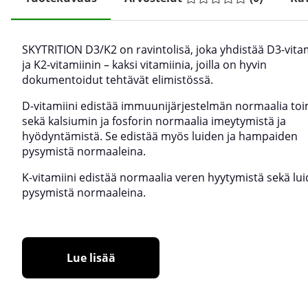
SKYTRITION D3/K2 on ravintolisä, joka yhdistää D3-vita
ja K2-vitamiinin – kaksi vitamiinia, joilla on hyvin
dokumentoidut tehtävät elimistössä.
D-vitamiini edistää immuunijärjestelmän normaalia to
sekä kalsiumin ja fosforin normaalia imeytymistä ja
hyödyntämistä. Se edistää myös luiden ja hampaiden
pysymistä normaaleina.
K-vitamiini edistää normaalia veren hyytymistä sekä lu
pysymistä normaaleina.
Lue lisää