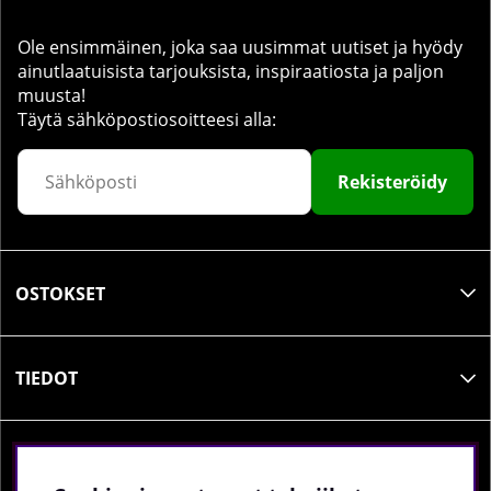
Ole ensimmäinen, joka saa uusimmat uutiset ja hyödy
ainutlaatuisista tarjouksista, inspiraatiosta ja paljon
muusta!
Täytä sähköpostiosoitteesi alla:
Rekisteröidy
OSTOKSET
TIEDOT
SOSIAALINEN MEDIA