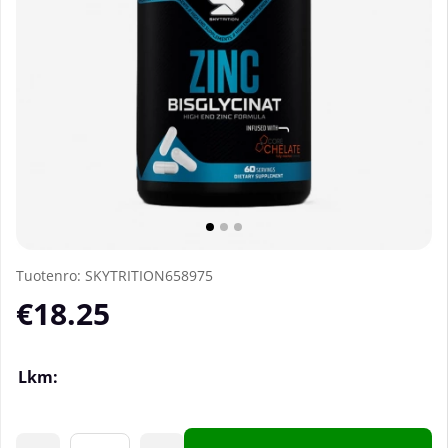
Tuotenro:
SKYTRITION658975
€18.25
Lkm: