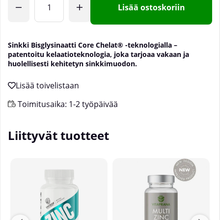
Lisää ostoskoriin
Sinkki Bisglysinaatti Core Chelat® -teknologialla –
patentoitu kelaatioteknologia, joka tarjoaa vakaan ja
huolellisesti kehitetyn sinkkimuodon.
Toimitusaika:
1-2 työpäivää
Liittyvät tuotteet