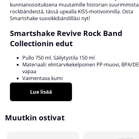
kunnianosoituksena muutamille historian suurimmista
rockbändeistä, tässä upealla KISS-motivoinnilla. Osta
Smartshake suosikkibändilläsi nyt!
Smartshake Revive Rock Band
Collectionin edut
Pullo 750 ml. Säilytystila 150 ml
Materiaali: elintarvikekelpoinen PP-muovi, BPA/D
vapaa
Vaimentava kumi
Lue lisää
Muutkin ostivat