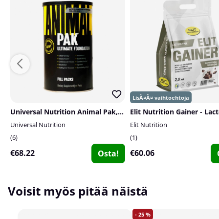
Universal Nutrition Animal Pak, 44-packs
Universal Nutrition
Elit Nutrition
6
1
€68.22
€60.06
Osta!
Voisit myös pitää näistä
25