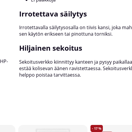
Irrotettava säilytys
Irrotettavalla säilytysosalla on tiivis kansi, joka ma
sen käytön erikseen tai pinottuna torniksi.
Hiljainen sekoitus
EHP-
Sekoitusverkko kiinnittyy kanteen ja pysyy paikalla
estää kolisevan äänen ravistettaessa. Sekoitusver
helppo poistaa tarvittaessa.
17