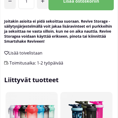
Lisää ostoskoriin
Joitakin asioita ei pidä sekoittaa suoraan. Revive Storage -
säilytysjärjestelmällä voit jakaa lisäravinteet eri purkkeihin
ja sekoittaa ne vasta silloin, kun ne on aika nauttia. Revive
Storagea voidaan käyttää erikseen, pinota tai kiinnittää
Smartshake Reviveen!
Toimitusaika:
1-2 työpäivää
Liittyvät tuotteet