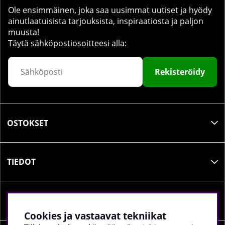
Ole ensimmäinen, joka saa uusimmat uutiset ja hyödy
ainutlaatuisista tarjouksista, inspiraatiosta ja paljon
muusta!
Täytä sähköpostiosoitteesi alla:
Rekisteröidy
OSTOKSET
TIEDOT
SOSIAALINEN MEDIA
Cookies ja vastaavat tekniikat