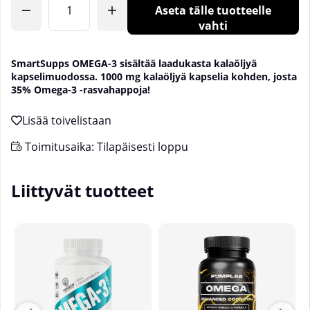
Aseta tälle tuotteelle
vahti
SmartSupps OMEGA-3 sisältää laadukasta kalaöljyä
kapselimuodossa. 1000 mg kalaöljyä kapselia kohden, josta
35% Omega-3 -rasvahappoja!
Toimitusaika:
Tilapäisesti loppu
Liittyvät tuotteet