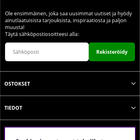
Ole ensimmäinen, joka saa uusimmat uutiset ja hyödy
ainutlaatuisista tarjouksista, inspiraatiosta ja paljon
muusta!
Täytä sähköpostiosoitteesi alla:
Rekisteröidy
OSTOKSET
TIEDOT
SOSIAALINEN MEDIA